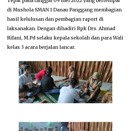
Tepat pada tanggal 09 mei 2022 yang bertempat
di Mushola SMAN 1 Danau Panggang membagian
hasil kelulusan dan pembagian raport di
laksanakan. Dengan dihadiri Bpk Drs. Ahmad
Rifani, M.Pd selaku kepala sekolah dan para Wali
kelas 3 acara berjalan lancar.