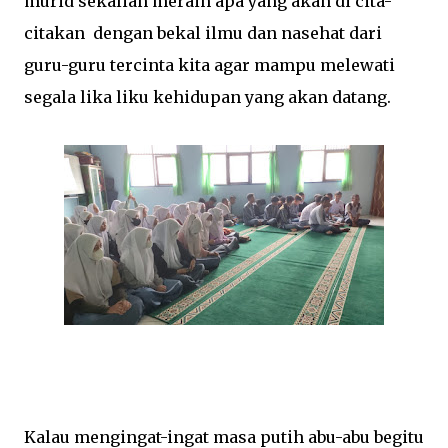
murid sekalian meraih apa yang akan di cita-
citakan dengan bekal ilmu dan nasehat dari
guru-guru tercinta kita agar mampu melewati
segala lika liku kehidupan yang akan datang.
Kalau mengingat-ingat masa putih abu-abu begitu