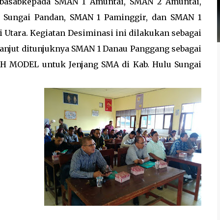
basabkepada SMAN 1 Amuntai, SMAN 2 Amuntai,
 Sungai Pandan, SMAN 1 Paminggir, dan SMAN 1
 Utara. Kegiatan Desiminasi ini dilakukan sebagai
lanjut ditunjuknya SMAN 1 Danau Panggang sebagai
H MODEL untuk Jenjang SMA di Kab. Hulu Sungai