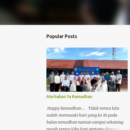
Popular Posts
Marhaban Ya Ramadhan
Happy Ramadhan ... Tidak terasa kita
sudah memasuki hari yang ke 10 pada
bulan ramadhan namun sampai sekarang
masih terasa Vibe hari pertama Ramadhan