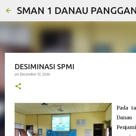
SMAN 1 DANAU PANGGA
DESIMINASI SPMI
on
December 17, 2016
Pada t
Danau 
Penjam