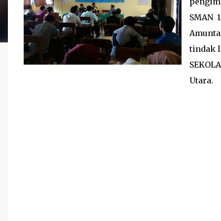
pengim
SMAN 1
Amuntai
tindak 
SEKOLA
Utara.