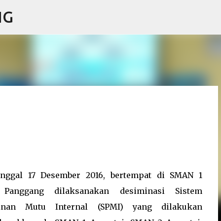
NG
Skip to main content
anggal 17 Desember 2016, bertempat di SMAN 1
Panggang dilaksanakan desiminasi Sistem
inan Mutu Internal (SPMI) yang dilakukan