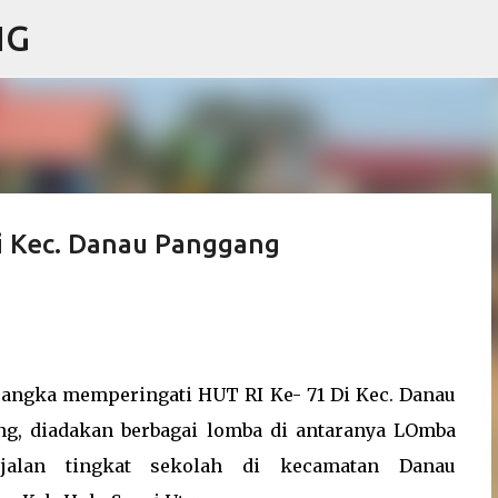
NG
Skip to main content
i Kec. Danau Panggang
angka memperingati HUT RI Ke- 71 Di Kec. Danau
g, diadakan berbagai lomba di antaranya LOmba
jalan tingkat sekolah di kecamatan Danau