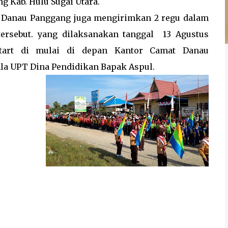
g Kab. Hulu Sugai Utara.
 Danau Panggang juga mengirimkan 2 regu dalam
ersebut. yang dilaksanakan tanggal 13 Agustus
Start di mulai di depan Kantor Camat Danau
ala UPT Dina Pendidikan Bapak Aspul.