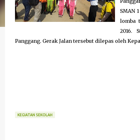
Panggan
SMAN 1
lomba t
2016. 
Panggang. Gerak Jalan tersebut dilepas oleh Kep
KEGIATAN SEKOLAH