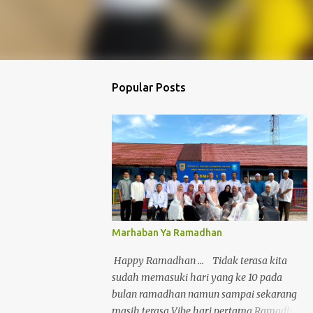
Popular Posts
Marhaban Ya Ramadhan
Happy Ramadhan ... Tidak terasa kita
sudah memasuki hari yang ke 10 pada
bulan ramadhan namun sampai sekarang
masih terasa Vibe hari pertama Ramadhan