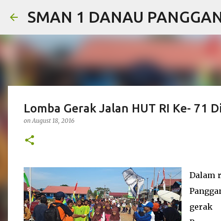
SMAN 1 DANAU PANGGA
Lomba Gerak Jalan HUT RI Ke- 71 D
on
August 18, 2016
Dalam r
Panggan
gerak 